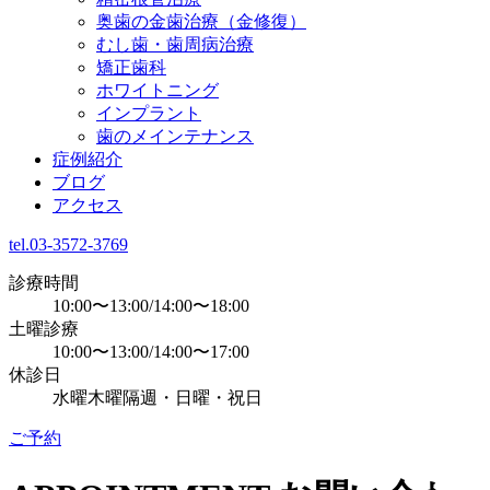
奥歯の金歯治療（金修復）
むし歯・歯周病治療
矯正歯科
ホワイトニング
インプラント
歯のメインテナンス
症例紹介
ブログ
アクセス
tel.03-3572-3769
診療時間
10:00〜13:00/14:00〜18:00
土曜診療
10:00〜13:00/14:00〜17:00
休診日
水曜木曜隔週・日曜・祝日
ご予約