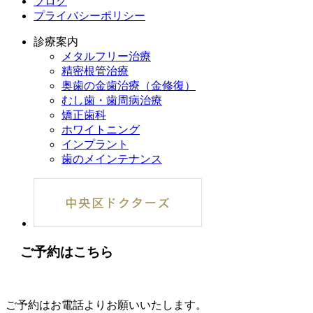
ブログ
プライバシーポリシー
診療案内
メタルフリー治療
精密根管治療
奥歯の金歯治療（金修復）
むし歯・歯周病治療
矯正歯科
ホワイトニング
インプラント
歯のメインテナンス
ご予約はこちら
ご予約はお電話よりお願いいたします。