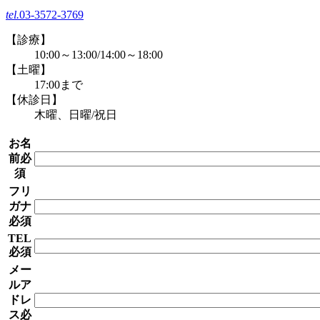
tel.
03-3572-3769
【診療】
10:00～13:00/14:00～18:00
【土曜】
17:00まで
【休診日】
木曜、日曜/祝日
お名
前
必
須
フリ
ガナ
必須
TEL
必須
メー
ルア
ドレ
ス
必