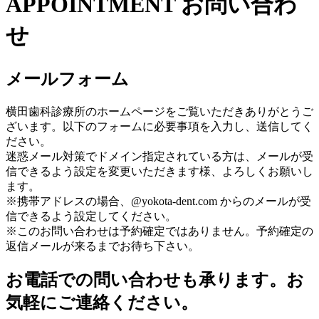
APPOINTMENT
お問い合わ
せ
メールフォーム
横田歯科診療所のホームページをご覧いただきありがとうご
ざいます。以下のフォームに必要事項を入力し、送信してく
ださい。
迷惑メール対策でドメイン指定されている方は、メールが受
信できるよう設定を変更いただきます様、よろしくお願いし
ます。
※携帯アドレスの場合、@yokota-dent.com からのメールが受
信できるよう設定してください。
※このお問い合わせは予約確定ではありません。予約確定の
返信メールが来るまでお待ち下さい。
お電話での問い合わせも承ります。お
気軽にご連絡ください。