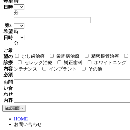
希望
時
日時
分
第3
希望
時
日時
分
ご希
むし歯治療
歯周病治療
精密根管治療
望の
診療
セレック治療
矯正歯科
ホワイトニング
内容
ンテナンス
インプラント
その他
必須
お問
い合
わせ
内容
HOME
お問い合わせ